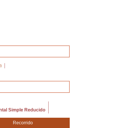
)
ntal Simple Reducido
Recorrido