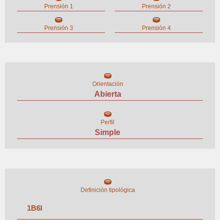
Prensión 1
Prensión 2
Prensión 3
Prensión 4
Orientación
Abierta
Perfil
Simple
Definición tipológica
1
B
6
I