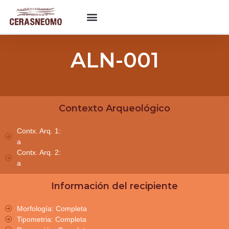
ALN-001
Contexto Arqueológico
Contx. Arq. 1:
a
Contx. Arq. 2:
a
Información del recipiente
Morfología: Completa
Tipometria: Completa