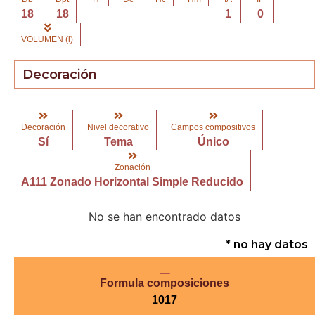
18
18
1
0
VOLUMEN (l)
Decoración
Decoración
Nivel decorativo
Campos compositivos
Sí
Tema
Único
Zonación
A111 Zonado Horizontal Simple Reducido
No se han encontrado datos
* no hay datos
Formula composiciones
1017