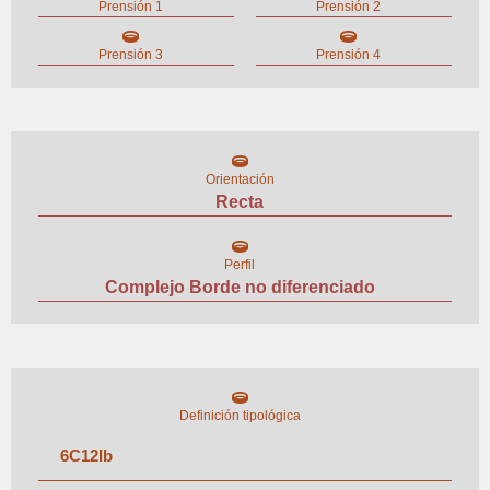
Prensión 1
Prensión 2
Prensión 3
Prensión 4
Orientación
Recta
Perfil
Complejo Borde no diferenciado
Definición tipológica
6
C
12
I
b