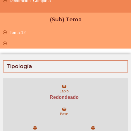
Decoración: Completa
(Sub) Tema
Tema:12
Tipología
Labio
Redondeado
Base