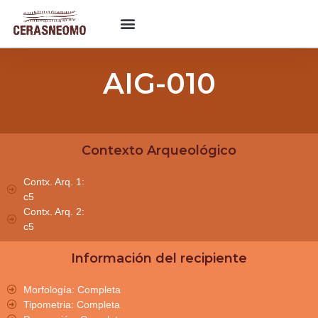
AIG-010
Contexto Arqueológico
Contx. Arq. 1:
c5
Contx. Arq. 2:
c5
Información del recipiente
Morfología: Completa
Tipometria: Completa